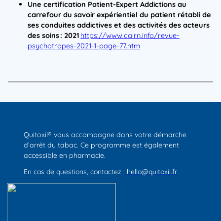
Une certification Patient-Expert Addictions au
carrefour du savoir expérientiel du patient rétabli de
ses conduites addictives et des activités des acteurs
des soins : 2021
https://www.cairn.info/revue-
psychotropes-2021-1-page-77.htm
Quitoxil® vous accompagne dans votre démarche
d’arrêt du tabac. Ce programme est également
accessible en pharmacie.
En cas de questions, contactez :
hello@quitoxil.fr