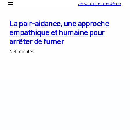
Aller
Je souhaite une démo
au
contenu
La pair-aidance, une approche
empathique et humaine pour
arrêter de fumer
3–4 minutes