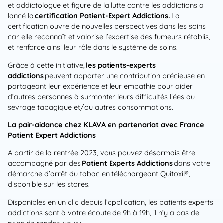
et addictologue et figure de la lutte contre les addictions a
lancé la
certification Patient-Expert Addictions.
La
certification ouvre de nouvelles perspectives dans les soins
car elle reconnaît et valorise l’expertise des fumeurs rétablis,
et renforce ainsi leur rôle dans le système de soins.
Grâce à cette initiative,
les patients-experts
addictions
peuvent apporter une contribution précieuse en
partageant leur expérience et leur empathie pour aider
d’autres personnes à surmonter leurs difficultés liées au
sevrage tabagique et/ou autres consommations.
La pair-aidance chez KLAVA en partenariat avec France
Patient Expert Addictions
A partir de la rentrée 2023, vous pouvez désormais être
accompagné par des
Patient Experts Addictions
dans votre
démarche d’arrêt du tabac en téléchargeant Quitoxil®,
disponible sur les stores.
Disponibles en un clic depuis l’application, les patients experts
addictions sont à votre écoute de 9h à 19h, il n’y a pas de
prise de rendez-vous :