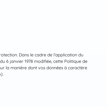
protection. Dans le cadre de l’application du
u 6 janvier 1978 modifiée, cette Politique de
 sur la manière dont vos données à caractère
).