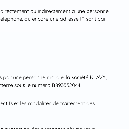
t directement ou indirectement à une personne
 téléphone, ou encore une adresse IP sont par
es par une personne morale, la société KLAVA,
Nanterre sous le numéro B893532044.
jectifs et les modalités de traitement des