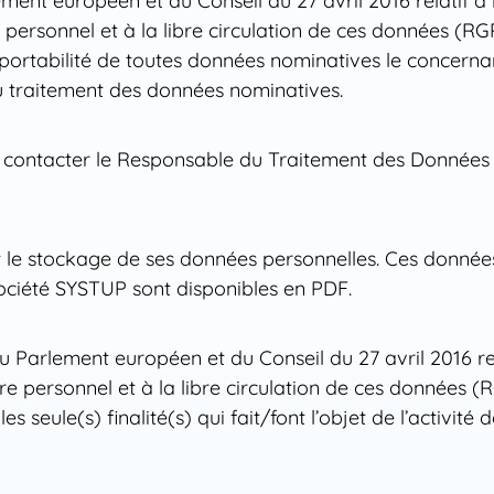
ent européen et du Conseil du 27 avril 2016 relatif à
ersonnel et à la libre circulation de ces données (RGPD)
la portabilité de toutes données nominatives le concernan
 du traitement des données nominatives.
 contacter le Responsable du Traitement des Données 
 le stockage de ses données personnelles. Ces données
ociété SYSTUP sont disponibles en PDF.
arlement européen et du Conseil du 27 avril 2016 rel
e personnel et à la libre circulation de ces données (R
 seule(s) finalité(s) qui fait/font l’objet de l’activité d