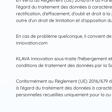
En vertu du Règlement (UE) 2016/679 du Parlem
l’égard du traitement des données à caractère p
rectification, d’effacement, d’oubli et droit à 
outre d’un droit de limitation et d’opposition
En cas de problème quelconque, il convient de
innovation.com
KLAVA Innovation sous-traite l’hébergement et
conditions de traitement des données par la S
Conformément au Règlement (UE) 2016/679 du P
à l’égard du traitement des données à caractèr
personnelles recueillies uniquement pour la ou les