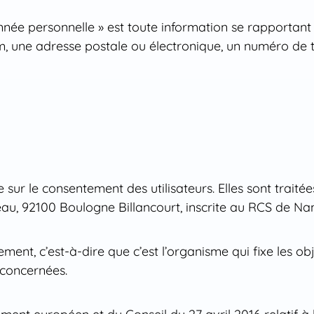
née personnelle » est toute information se rapportan
 nom, une adresse postale ou électronique, un numéro de
sur le consentement des utilisateurs. Elles sont traité
sseau, 92100 Boulogne Billancourt, inscrite au RCS de 
ment, c’est-à-dire que c’est l’organisme qui fixe les ob
 concernées.