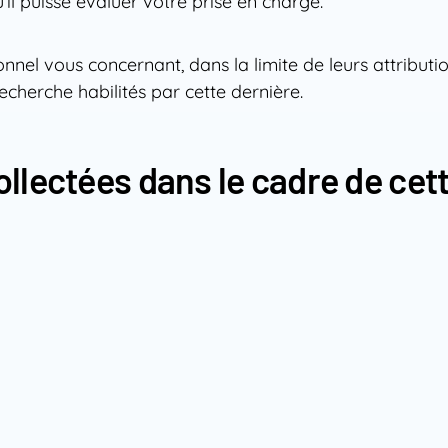
u’il puisse évaluer votre prise en charge.
el vous concernant, dans la limite de leurs attributio
echerche habilités par cette dernière.
llectées dans le cadre de cett