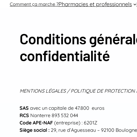
Aller
Pharmacies et professionnels
Comment ça marche ?
au
contenu
Conditions général
confidentialité
MENTIONS LÉGALES / POLITIQUE DE PROTECTION
SAS
avec un capitale de 47.800 euros
RCS
Nanterre 893 532 044
Code APE-NAF
(entreprise) : 6201Z
Siège social :
29, rue d’Aguesseau – 92100 Boulogne 