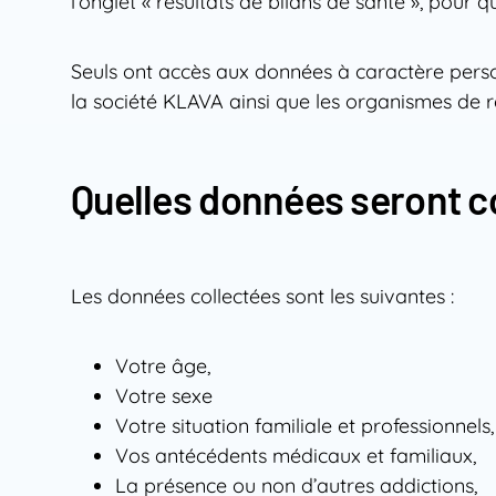
l’onglet « résultats de bilans de santé », pour q
Seuls ont accès aux données à caractère personn
la société KLAVA ainsi que les organismes de r
Quelles données seront co
Les données collectées sont les suivantes :
Votre âge,
Votre sexe
Votre situation familiale et professionnels,
Vos antécédents médicaux et familiaux,
La présence ou non d’autres addictions,