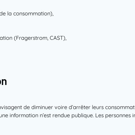
t de la consommation),
uation (Fragerstrom, CAST),
on
 envisagent de diminuer voire d’arrêter leurs consommat
cune information n’est rendue publique. Les personnes i