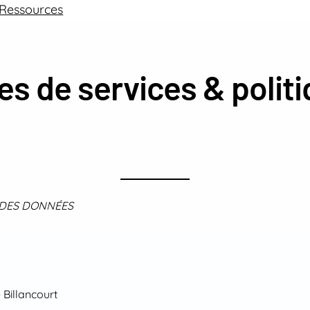
Ressources
es de services & polit
 DES DONNÉES
Billancourt