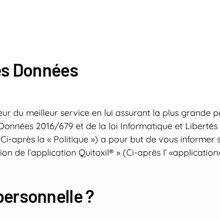
des Données
ateur du meilleur service en lui assurant la plus grande 
onnées 2016/679 et de la loi Informatique et Libertés d
Ci-après la « Politique ») a pour but de vous informer
ion de l’application Quitoxil® » (Ci-après l’ «application»
personnelle ?