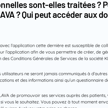
elles sont-elles traitées ? P
KLAVA ? Qui peut accéder aux 
avec l’application cette dernière est susceptible de co
sur l’application afin de vous permettre de créer, de gér
ion des Conditions Générales de Services de la société 
s utilisateurs ne seront jamais communiqués à d’autres u
tions et des informations ainsi qu’un questionnaire de sa
é KLAVA de promouvoir ses services auprès des patient
é si vous le souhaitez. Vous pouvez à tout moment envo