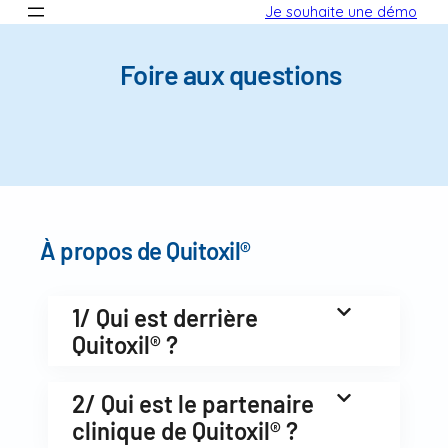
Aller
Je souhaite une démo
au
contenu
Foire aux questions
À propos de Quitoxil®
1/ Qui est derrière
Quitoxil® ?
2/ Qui est le partenaire
clinique de Quitoxil® ?