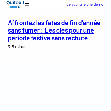
Aller
Je souhaite une démo
au
contenu
Affrontez les fêtes de fin d’année
sans fumer : Les clés pour une
période festive sans rechute !
3–5 minutes