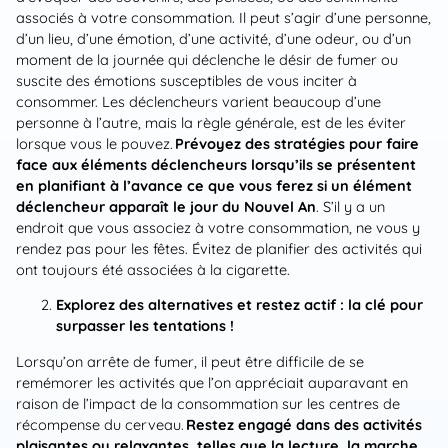
associés à votre consommation. Il peut s’agir d’une personne,
d’un lieu, d’une émotion, d’une activité, d’une odeur, ou d’un
moment de la journée qui déclenche le désir de fumer ou
suscite des émotions susceptibles de vous inciter à
consommer. Les déclencheurs varient beaucoup d’une
personne à l’autre, mais la règle générale, est de les éviter
lorsque vous le pouvez.
Prévoyez des stratégies pour faire
face aux éléments déclencheurs lorsqu’ils se présentent
en planifiant à l’avance ce que vous ferez si un élément
déclencheur apparaît le jour du Nouvel An
. S’il y a un
endroit que vous associez à votre consommation, ne vous y
rendez pas pour les fêtes. Évitez de planifier des activités qui
ont toujours été associées à la cigarette.
Explorez des alternatives et restez actif : la clé pour
surpasser les tentations !
Lorsqu’on arrête de fumer, il peut être difficile de se
remémorer les activités que l’on appréciait auparavant en
raison de l’impact de la consommation sur les centres de
récompense du cerveau.
Restez engagé dans des activités
plaisantes ou relaxantes, telles que la lecture, la marche,