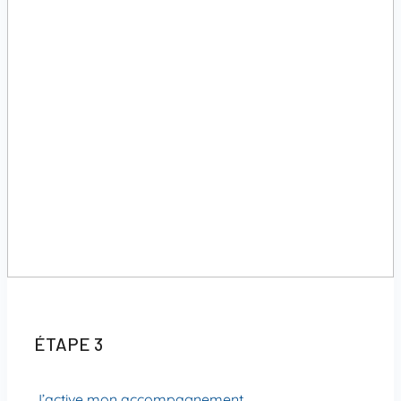
ÉTAPE 3
J’active mon accompagnement.