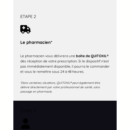
ETAPE 2
Le pharmacien*
Le pharmacien vous délivrera une
boîte de QUITOXIL®
dès réception de votre prescription. Si le dispositif n’est
pas immédiatement disponible, il pourra le commander
et vous le remettre sous 24 à 48 heures.
*Dans certaines situations, QUITOXIL® peut également être
délivré directement par votre professionnel de santé, sans
passage en pharmacie.
ETAPE 3